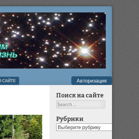
Авторизация
О САЙТЕ
Поиск на сайте
Search
Рубрики
Рубрики