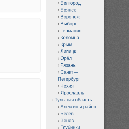
Белгород
Брянск
Воронеж
Выборг
Германия
Коломна
Крым
Липецк
Орёл
Рязань
Санкт —
Петербург
Чехия
Ярославль
Тульская область
Алексин и район
Белев
Венев
Глубинки