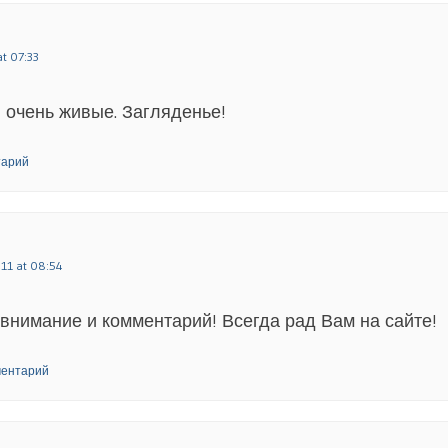
t 07:33
 очень живые. Загляденье!
тарий
11 at 08:54
 внимание и комментарий! Всегда рад Вам на сайте!
ментарий