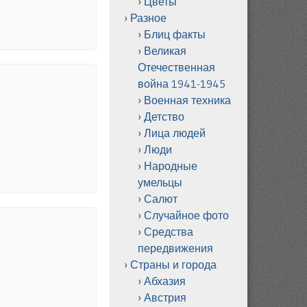
Цветы
Разное
Блиц факты
Великая
Отечественная
война 1941-1945
Военная техника
Детство
Лица людей
Люди
Народные
умельцы
Салют
Случайное фото
Средства
передвижения
Страны и города
Абхазия
Австрия