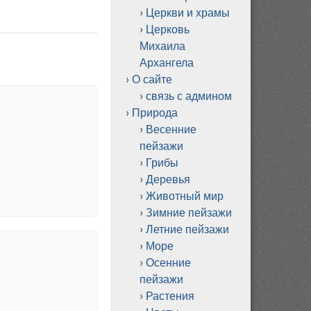
Церкви и храмы
Церковь
Михаила
Архангела
О сайте
связь с админом
Природа
Весенние
пейзажи
Грибы
Деревья
Животный мир
Зимние пейзажи
Летние пейзажи
Море
Осенние
пейзажи
Растения