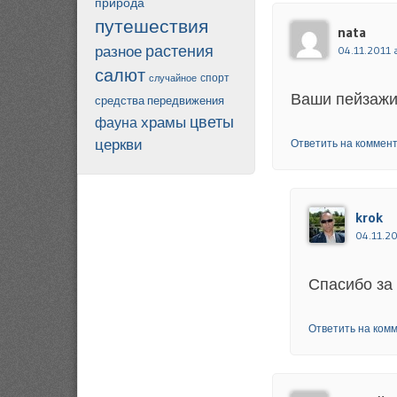
природа
путешествия
nata
разное
растения
04.11.2011 a
салют
случайное
спорт
Ваши пейзажи
средства передвижения
цветы
храмы
фауна
церкви
Ответить на коммен
krok
04.11.20
Спасибо за
Ответить на ком