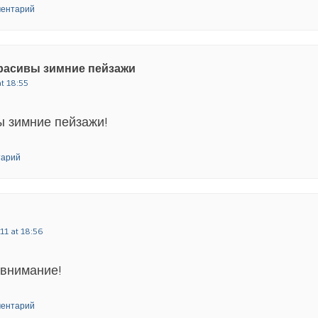
ментарий
расивы зимние пейзажи
at 18:55
ы зимние пейзажи!
тарий
11 at 18:56
 внимание!
ментарий