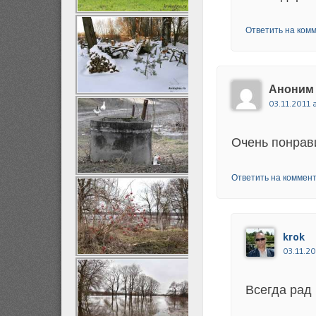
Ответить на ком
Аноним
03.11.2011 
Очень понрав
Ответить на коммен
krok
03.11.20
Всегда рад 