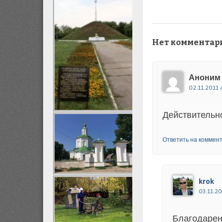
Нет комментар
Аноним
02.11.2011 
Действительно
Ответить на коммен
krok
03.11.20
Благодарен