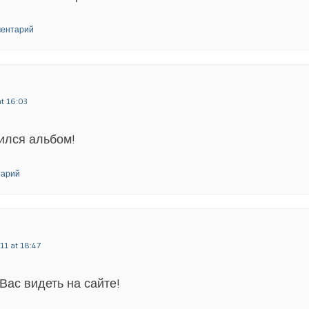
ментарий
at 16:03
ился альбом!
тарий
11 at 18:47
Вас видеть на сайте!