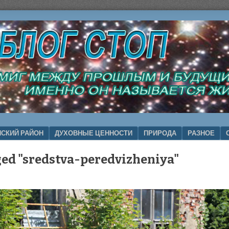
СКИЙ РАЙОН
ДУХОВНЫЕ ЦЕННОСТИ
ПРИРОДА
РАЗНОЕ
ed "sredstva-peredvizheniya"