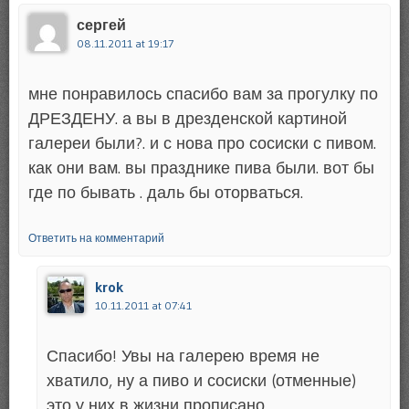
сергей
08.11.2011 at 19:17
мне понравилось спасибо вам за прогулку по
ДРЕЗДЕНУ. а вы в дрезденской картиной
галереи были?. и с нова про сосиски с пивом.
как они вам. вы празднике пива были. вот бы
где по бывать . даль бы оторваться.
Ответить на комментарий
krok
10.11.2011 at 07:41
Спасибо! Увы на галерею время не
хватило, ну а пиво и сосиски (отменные)
это у них в жизни прописано