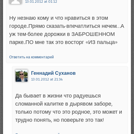
13.01.2012 at 01:12
Ну незнаю кому и что нравиться в этом
городе..Прямо сказать-впечатлиться нечем…А
уж тем-более дорожки в ЗАБРОШЕННОМ
парке..ПО мне так это восторг «ИЗ пальца»
Ответить на комментарий
Геннадий Суханов
13.01.2012 at 21:34
Да бывает в жизни что радуешься
сломанной калитке в дырявом заборе,
только потому что это родное, это может и
трудно понять, но поверьте это так!