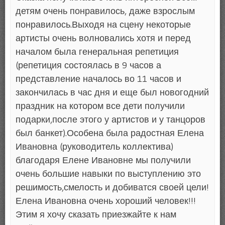
детям очень понравилось, даже взрослым
понравилось.Выходя на сцену некоторые
артисты очень волновались хотя и перед
началом была генеральная репетиция
(репетиция состоялась в 9 часов а
представление началось во 11 часов и
закончилась в час дня и еще был новогодний
праздник на котором все дети получили
подарки,после этого у артистов и у танцоров
был банкет).Особена была радостная Елена
Ивановна (руководитель коллектива)
благодаря Елене Ивановне мы получили
очень большие навыки по выступлению это
решимость,смелость и добиватся своей цели!
Елена Ивановна очень хороший человек!!!
Этим я хочу сказать приезжайте к нам