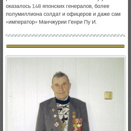
оказалось 148 японских генералов, более
полумиллиона солдат и офицеров и даже сам
«император» Манчжурии Генри Пу И.