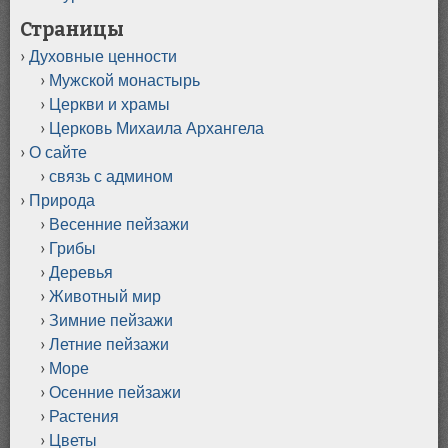
Страницы
Духовные ценности
Мужской монастырь
Церкви и храмы
Церковь Михаила Архангела
О сайте
связь с админом
Природа
Весенние пейзажи
Грибы
Деревья
Животный мир
Зимние пейзажи
Летние пейзажи
Море
Осенние пейзажи
Растения
Цветы