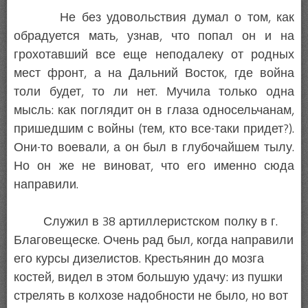
Не без удовольствия думал о том, как
обрадуется мать, узнав, что попал он и на
грохотавший все еще неподалеку от родных
мест фронт, а на Дальний Восток, где война
толи будет, то ли нет. Мучила только одна
мысль: как поглядит он в глаза односельчанам,
пришедшим с войны (тем, кто все-таки придет?).
Они-то воевали, а он был в глубочайшем тылу.
Но он же не виноват, что его именно сюда
направили.
Служил в 38 артиллеристском полку в г.
Благовещеске. Очень рад был, когда направили
его курсы дизелистов. Крестьянин до мозга
костей, видел в этом большую удачу: из пушки
стрелять в колхозе надобности не было, но вот