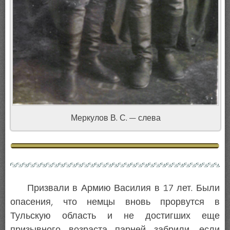
Меркулов В. С. — слева
Призвали в Армию Василия в 17 лет. Были
опасения, что немцы вновь прорвутся в
Тульскую область и не достигших еще
призывного возраста парней забрили, если