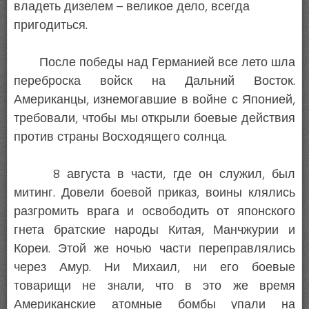
владеть дизелем – великое дело, всегда
пригодиться.
После победы над Германией все лето шла
переброска войск на Дальний Восток.
Американцы, изнемогавшие в войне с Японией,
требовали, чтобы мы открыли боевые действия
против страны Восходящего солнца.
8 августа в части, где он служил, был
митинг. Довели боевой приказ, воины клялись
разгромить врага и освободить от японского
гнета братские народы Китая, Манчжурии и
Кореи. Этой же ночью части переправлялись
через Амур. Ни Михаил, ни его боевые
товарищи не знали, что в это же время
Американские атомные бомбы упали на