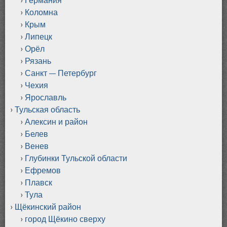
Коломна
Крым
Липецк
Орёл
Рязань
Санкт — Петербург
Чехия
Ярославль
Тульская область
Алексин и район
Белев
Венев
Глубинки Тульской области
Ефремов
Плавск
Тула
Щёкинский район
город Щёкино сверху