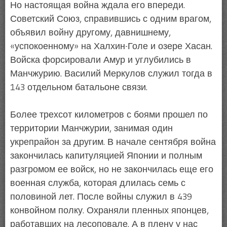
Но настоящая война ждала его впереди.
Советский Союз, справившись с одним врагом,
объявил войну другому, давнишнему,
«успокоенному» на Халхин-Голе и озере Хасан.
Войска форсировали Амур и углубились в
Манчжурию. Василий Меркулов служил тогда в
143 отдельном батальоне связи.
Более трехсот километров с боями прошел по
территории Манчжурии, занимая один
укрепрайон за другим. В начале сентября война
закончилась капитуляцией Японии и полным
разгромом ее войск, но не закончилась еще его
военная служба, которая длилась семь с
половиной лет. После войны служил в 439
конвойном полку. Охраняли пленных японцев,
работавших на лесоповале. А в плену у нас