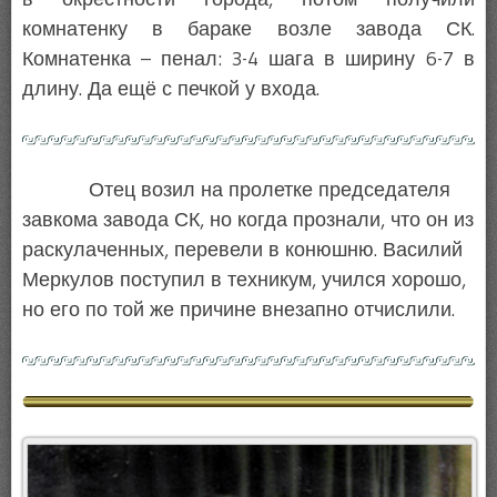
комнатенку в бараке возле завода СК.
Комнатенка – пенал: 3-4 шага в ширину 6-7 в
длину. Да ещё с печкой у входа.
Отец возил на пролетке председателя
завкома завода СК, но когда прознали, что он из
раскулаченных, перевели в конюшню. Василий
Меркулов поступил в техникум, учился хорошо,
но его по той же причине внезапно отчислили.