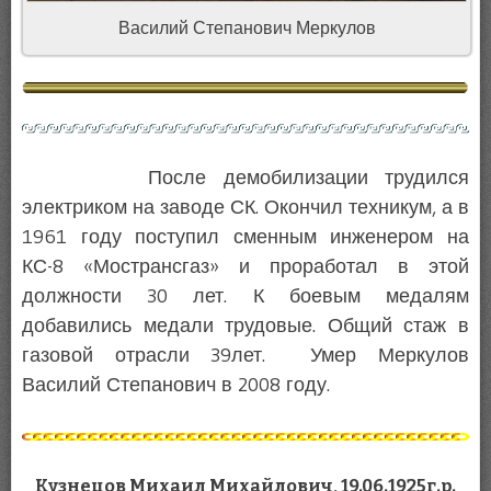
Василий Степанович Меркулов
После демобилизации трудился
электриком на заводе СК. Окончил техникум, а в
1961 году поступил сменным инженером на
КС-8 «Мострансгаз» и проработал в этой
должности 30 лет. К боевым медалям
добавились медали трудовые. Общий стаж в
газовой отрасли 39лет. Умер Меркулов
Василий Степанович в 2008 году.
Кузнецов Михаил Михайлович, 19.06.1925г.р.