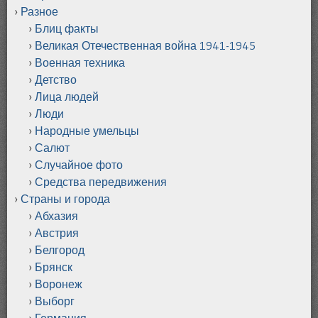
Разное
Блиц факты
Великая Отечественная война 1941-1945
Военная техника
Детство
Лица людей
Люди
Народные умельцы
Салют
Случайное фото
Средства передвижения
Страны и города
Абхазия
Австрия
Белгород
Брянск
Воронеж
Выборг
Германия