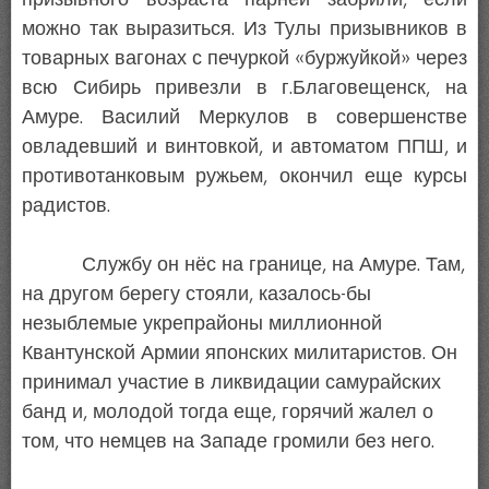
можно так выразиться. Из Тулы призывников в
товарных вагонах с печуркой «буржуйкой» через
всю Сибирь привезли в г.Благовещенск, на
Амуре. Василий Меркулов в совершенстве
овладевший и винтовкой, и автоматом ППШ, и
противотанковым ружьем, окончил еще курсы
радистов.
Службу он нёс на границе, на Амуре. Там,
на другом берегу стояли, казалось-бы
незыблемые укрепрайоны миллионной
Квантунской Армии японских милитаристов. Он
принимал участие в ликвидации самурайских
банд и, молодой тогда еще, горячий жалел о
том, что немцев на Западе громили без него.