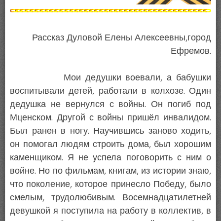
Рассказ Дуловой Елены Алексеевны,город
Ефремов.
Мои дедушки воевали, а бабушки
воспитывали детей, работали в колхозе. Один
дедушка не вернулся с войны. Он погиб под
Мценском. Другой с войны пришёл инвалидом.
Был ранен в ногу. Научившись заново ходить,
он помогал людям строить дома, был хорошим
каменщиком. Я не успела поговорить с ним о
войне. Но по фильмам, книгам, из истории знаю,
что поколение, которое принесло Победу, было
смелым, трудолюбивым. Восемнадцатилетней
девушкой я поступила на работу в коллектив, в