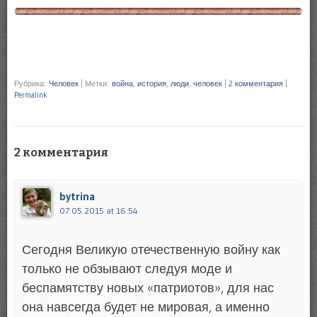
Рубрика:
Человек
|
Метки:
война
,
история
,
люди
,
человек
|
2 комментария
|
Permalink
2 комментария
bytrina
07.05.2015 at 16:54
Сегодня Великую отечественную войну как
только не обзывают следуя моде и
беспамятству новых «патриотов», для нас
она навсегда будет не мировая, а именно