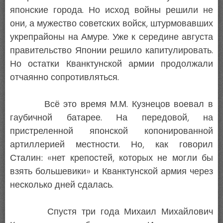
японские города. Но исход войны решили не
они, а мужество советских войск, штурмовавших
укрепрайоны на Амуре. Уже к середине августа
правительство Японии решило капитулировать.
Но остатки Кванктунской армии продолжали
отчаянно сопротивляться.
Всё это время М.М. Кузнецов воевал в
гаубичной батарее. На передовой, на
пристреленной японской копонированной
артиллерией местности. Но, как говорил
Сталин: «нет крепостей, которых не могли бы
взять большевики» и Кванктунской армия через
несколько дней сдалась.
Спустя три года Михаил Михайлович