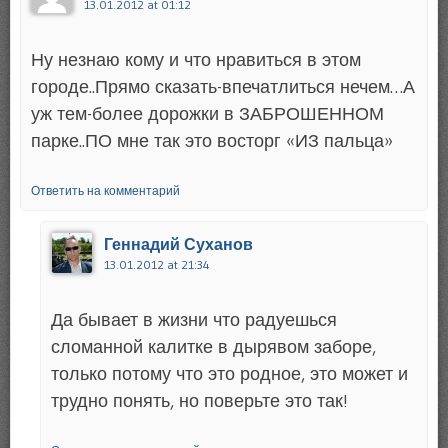
13.01.2012 at 01:12
Ну незнаю кому и что нравиться в этом
городе..Прямо сказать-впечатлиться нечем…А
уж тем-более дорожки в ЗАБРОШЕННОМ
парке..ПО мне так это восторг «ИЗ пальца»
Ответить на комментарий
Геннадий Суханов
13.01.2012 at 21:34
Да бывает в жизни что радуешься
сломанной калитке в дырявом заборе,
только потому что это родное, это может и
трудно понять, но поверьте это так!