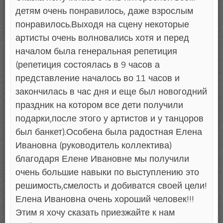
детям очень понравилось, даже взрослым
понравилось.Выходя на сцену некоторые
артисты очень волновались хотя и перед
началом была генеральная репетиция
(репетиция состоялась в 9 часов а
представление началось во 11 часов и
закончилась в час дня и еще был новогодний
праздник на котором все дети получили
подарки,после этого у артистов и у танцоров
был банкет).Особена была радостная Елена
Ивановна (руководитель коллектива)
благодаря Елене Ивановне мы получили
очень большие навыки по выступлению это
решимость,смелость и добиватся своей цели!
Елена Ивановна очень хороший человек!!!
Этим я хочу сказать приезжайте к нам