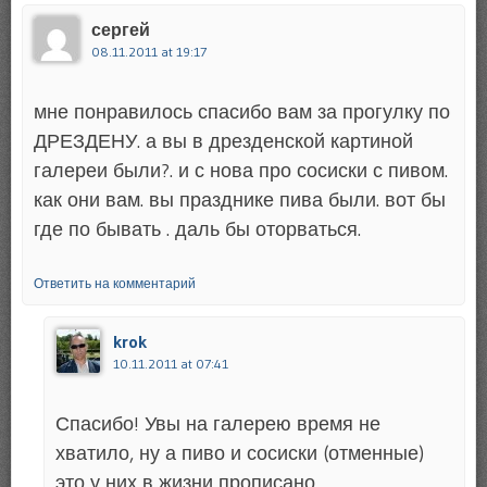
сергей
08.11.2011 at 19:17
мне понравилось спасибо вам за прогулку по
ДРЕЗДЕНУ. а вы в дрезденской картиной
галереи были?. и с нова про сосиски с пивом.
как они вам. вы празднике пива были. вот бы
где по бывать . даль бы оторваться.
Ответить на комментарий
krok
10.11.2011 at 07:41
Спасибо! Увы на галерею время не
хватило, ну а пиво и сосиски (отменные)
это у них в жизни прописано