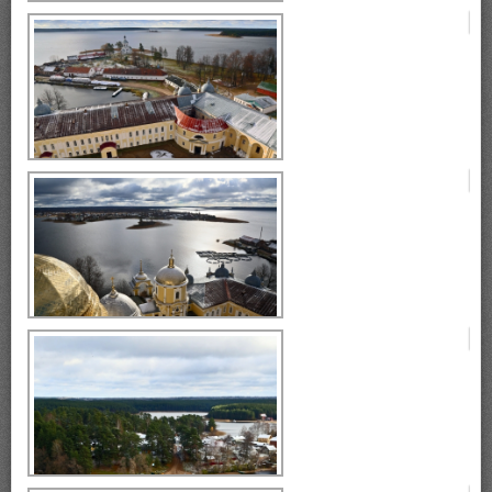
Селигер, монастырь Нилова
Пустынь
Селигер, монастырь Нилова
Пустынь
Селигер, монастырь Нилова
Пустынь