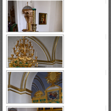
Богоявленский собор
Богоявленский собор
Богоявленский собор