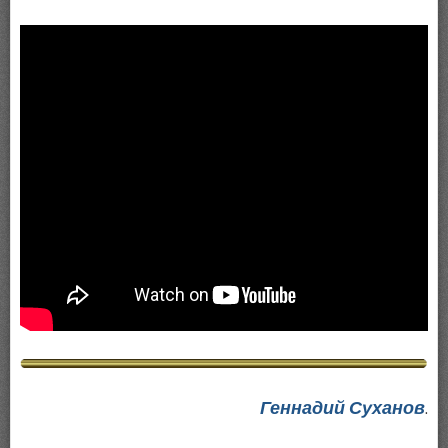
Геннадий Суханов
.