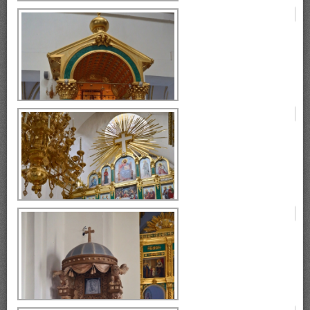
Богоявленский собор
Богоявленский собор
Богоявленский собор