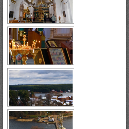
Богоявленский собор
Богоявленский собор
Богоявленский собор
Богоявленский собор