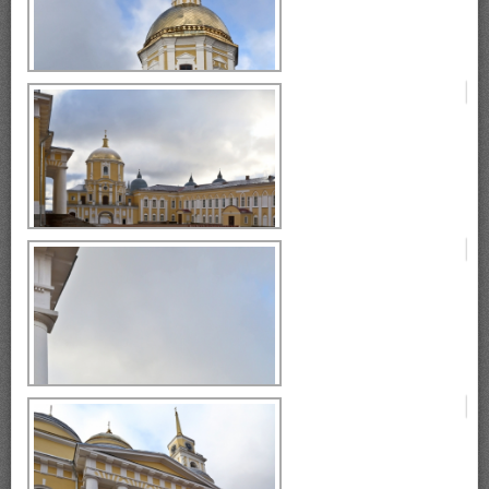
монастырь Нилова Пустынь
монастырь Нилова Пустынь