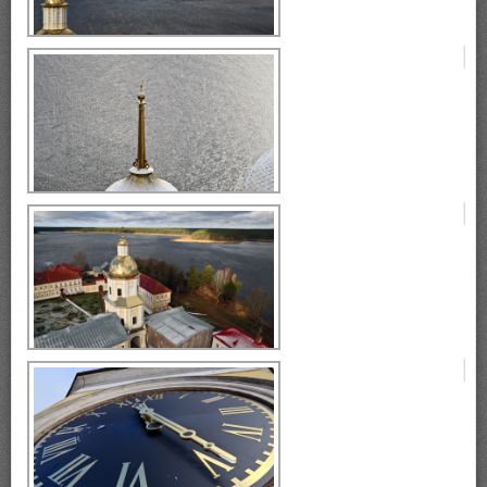
Селигер, монастырь Нилова
Пустынь
Селигер, монастырь Нилова
Пустынь
Селигер, монастырь Нилова
Пустынь