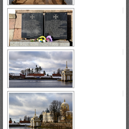
Селигер, монастырь Нилова
Пустынь, остров Столобный.
Селигер, монастырь Нилова
Пустынь, остров Столобный.
монастырь Нилова Пустынь
Селигер, монастырь Нилова
Пустынь, остров Столобный.