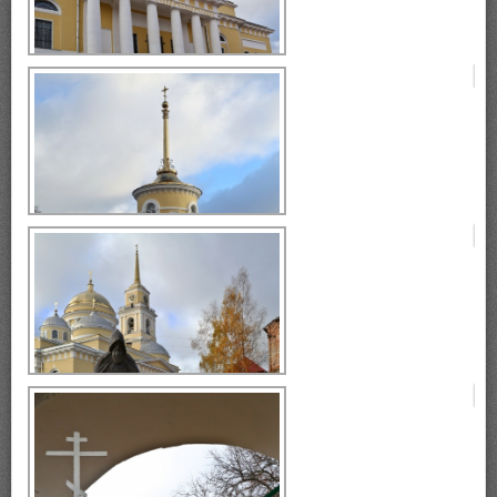
монастырь Нилова Пустынь
монастырь Нилова Пустынь
монастырь Нилова Пустынь