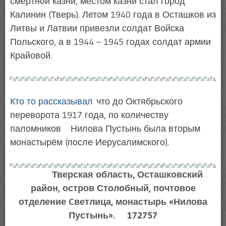
смертной казни, местом казни стал город
Калинин (Тверь). Летом 1940 года в Осташков из
Литвы и Латвии привезли солдат Войска
Польского, а в 1944 – 1945 годах солдат армии
Крайовой.
Кто то рассказывал
что до Октябрьского
переворота 1917 года, по количеству
паломников Нилова Пустынь была вторым
монастырём (после Иерусалимского).
Тверская область, Осташковский
район, остров Столобный, почтовое
отделение Cветлица, монастырь «Нилова
Пустынь».
172757