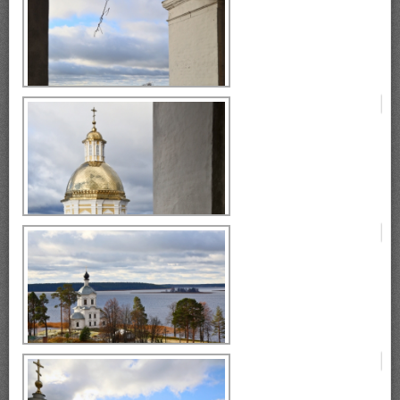
монастырь Нилова Пустынь
Селигер, монастырь Нилова
Пустынь
Селигер, монастырь Нилова
Пустынь
Селигер, монастырь Нилова
Пустынь