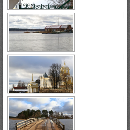
монастырь Нилова Пустынь
монастырь Нилова Пустынь
Селигер, монастырь Нилова
Пустынь