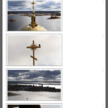
Селигер, монастырь Нилова
Пустынь
монастырь Нилова Пустынь