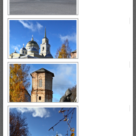
Селигер, монастырь Нилова
Пустынь, остров Столобный.
монастырь Нилова Пустынь