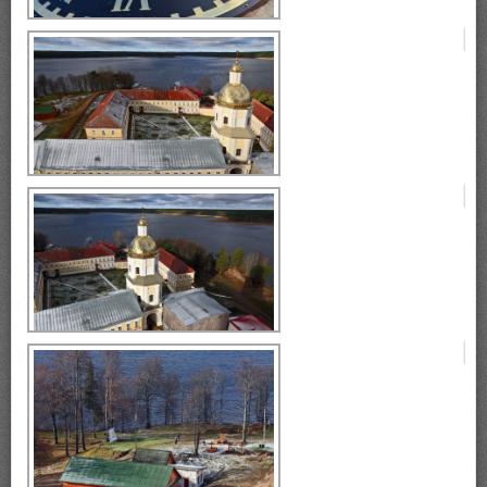
монастырь Нилова Пустынь
Селигер, монастырь Нилова
Пустынь
Селигер, монастырь Нилова
Пустынь