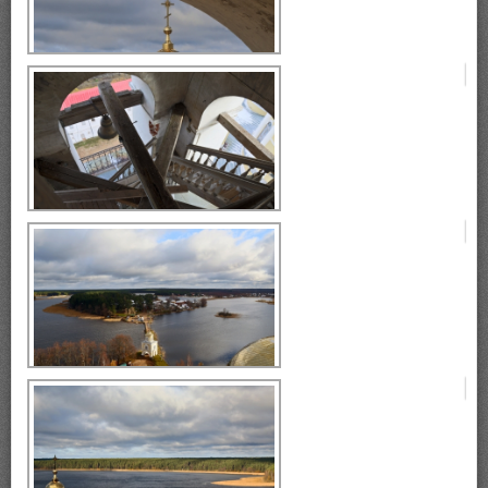
монастырь Нилова Пустынь
Селигер, монастырь Нилова
Пустынь
Селигер, монастырь Нилова
Пустынь