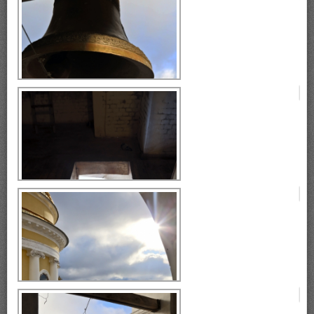
монастырь Нилова Пустынь
Селигер, монастырь Нилова
Пустынь
Селигер, монастырь Нилова
Пустынь