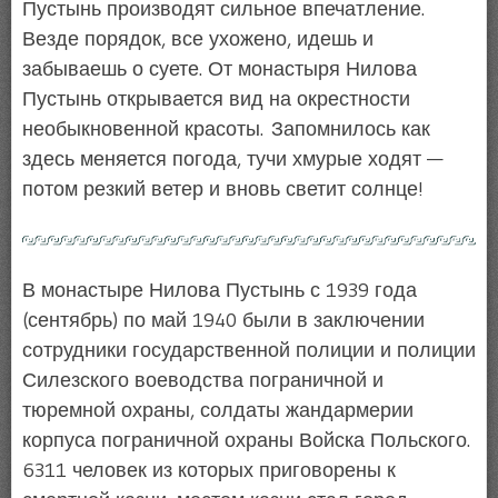
Пустынь производят сильное впечатление.
Везде порядок, все ухожено, идешь и
забываешь о суете. От монастыря Нилова
Пустынь открывается вид на окрестности
необыкновенной красоты. Запомнилось как
здесь меняется погода, тучи хмурые ходят —
потом резкий ветер и вновь светит солнце!
В монастыре Нилова Пустынь с 1939 года
(сентябрь) по май 1940 были в заключении
сотрудники государственной полиции и полиции
Силезского воеводства пограничной и
тюремной охраны, солдаты жандармерии
корпуса пограничной охраны Войска Польского.
6311 человек из которых приговорены к