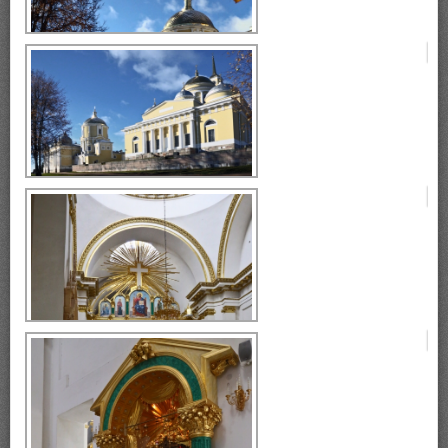
монастырь Нилова Пустынь
монастырь Нилова Пустынь
монастырь Нилова Пустынь