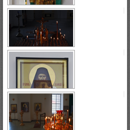
Богоявленский собор
Богоявленский собор
Богоявленский собор