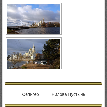
Селигер, монастырь Нилова
Пустынь, остров Столобный.
Селигер, монастырь Нилова
Пустынь, остров Столобный,
Селигер, монастырь Нилова
Пустынь, остров Столобный.
Селигер Нилова Пустынь