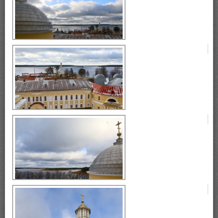
монастырь Нилова Пустынь
Селигер, монастырь Нилова
Пустынь
монастырь Нилова Пустынь
Селигер, монастырь Нилова
Пустынь