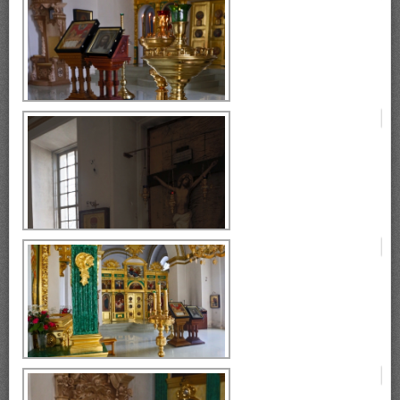
Богоявленский собор
Богоявленский собор
Богоявленский собор
Богоявленский собор