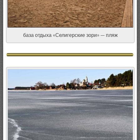
база отдыха «Селигерские зори» — пляж