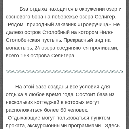
Бза отдыха находится в окружении озер и
соснового бора на побережье озера Селигер.
Рядом природный заказник «Троеручица». Не
далеко остров Столобный на котором Нило-
Столобенская пустынь. Прекрасный вид на
монастырь, 24 озера соединяются проливами,
всего 163 острова Селигера.
На этой базе созданы все условия для
отдыха в любое время года. Состоит база из
нескольких коттеджей в которых могут
расположиться более 60 человек.
Отдыхающие могут пользоваться пунктом
проката, экскурсионными программами. Здесь