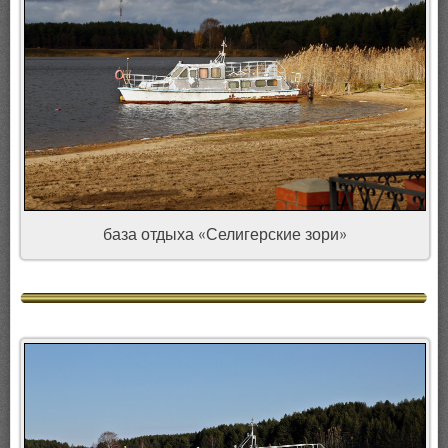
база отдыха «Селигерские зори»