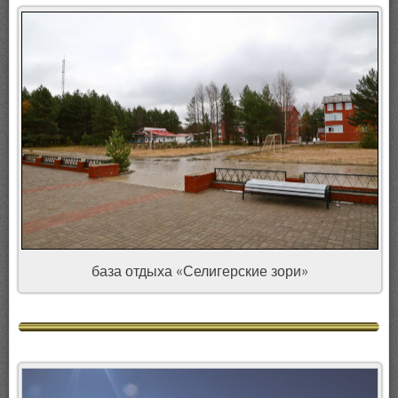
база отдыха «Селигерские зори»