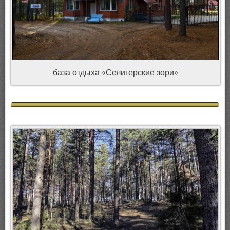
база отдыха «Селигерские зори»