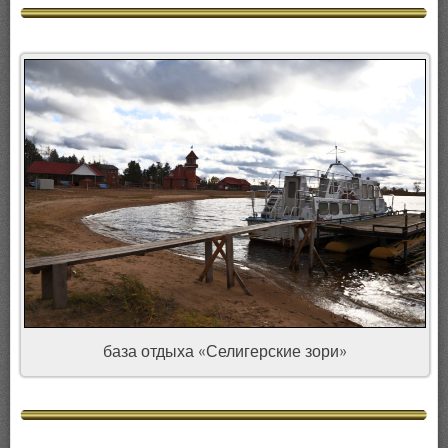
база отдыха «Селигерские зори»