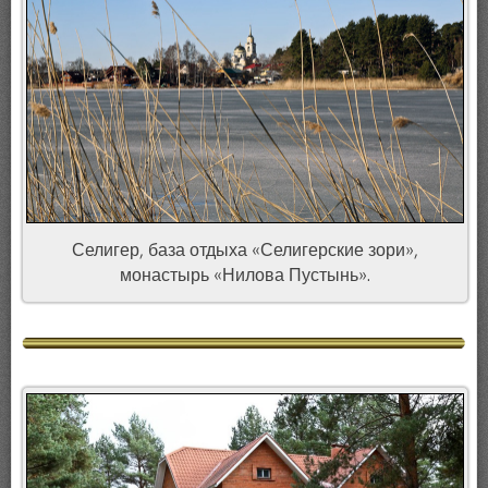
Селигер, база отдыха «Селигерские зори»,
монастырь «Нилова Пустынь».