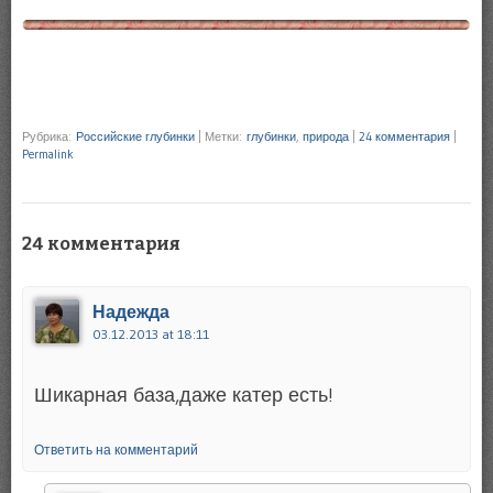
Рубрика:
Российские глубинки
|
Метки:
глубинки
,
природа
|
24 комментария
|
Permalink
24 комментария
Надежда
03.12.2013 at 18:11
Шикарная база,даже катер есть!
Ответить на комментарий